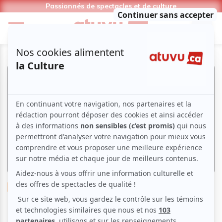
Passionnés de spectacles et de culture
Musique
Opéra
La lettre au général Franco