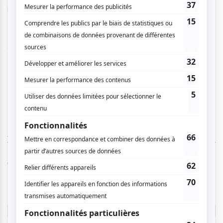
père — un secret que Macario porte depuis des années.
Son insistance provoque l’aveu qui bouleversera son
destin. Au seuil de la mort, Macario lui confie la lettre ;
Anita traversera les Pyrénées pour faire entendre la voix
d’un peuple réduit au silence.
Site Web
AUCUN COMMENTAIRE
Vous devez être connecté pour
donner un avis.
Connectez-vous ici.