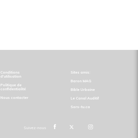
Conditions
Sites amis:
d'utilisation
Baron MAG
Politique de
confidentialité
Bible Urbaine
Nous contacter
Le Canal Auditif
Sors-tu.ca
Suivez-nous