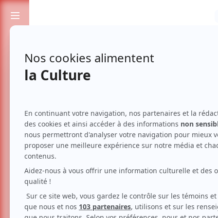
Passionnés de spectacles et de culture