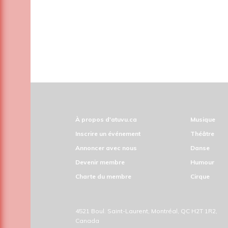
À propos d'atuvu.ca
Musique
Inscrire un événement
Théâtre
Annoncer avec nous
Danse
Devenir membre
Humour
Charte du membre
Cirque
4521 Boul. Saint-Laurent, Montréal, QC H2T 1R2,
Canada