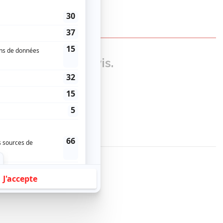
our donner un avis.