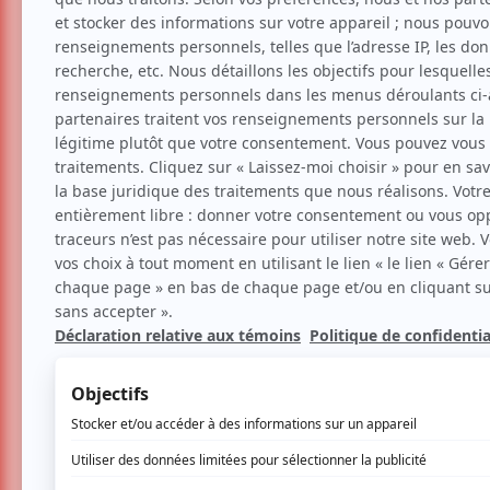
Musique
Musique du monde
Kwaliti - Cabaret Aco
17 avril 2026 - 21h00