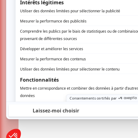
AUCUN COMMENTAIRE
Vous devez être connecté p
Connectez-vous ici.