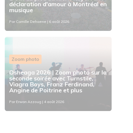
déclaration d'amour à Montréal en
musique
Par Camille Dehaene | 6 août 2026
Zoom photo
Osheaga 2026 | Zoom photo sur la
seconde soirée avec Turnstile,
Viagra Boys, Franz Ferdinand,
Angine de Poitrine et plus
Par Erwan Azzoug | 4 août 2026