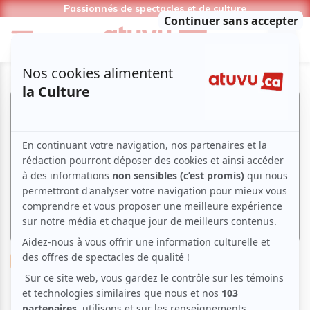
Passionnés de spectacles et de culture
Musique
Instrumental
Brésilienne
Latine
Du Tango à la Bossa Nova