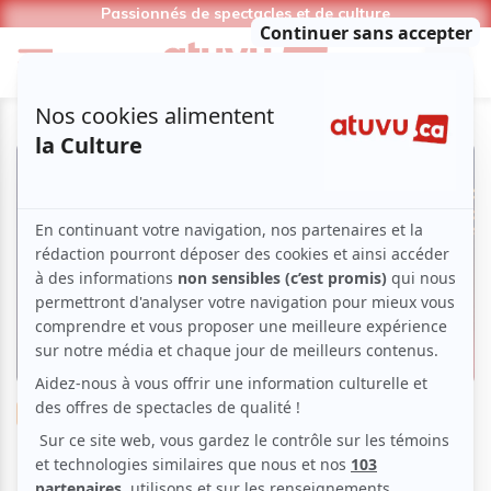
Passionnés de spectacles et de culture
Musique
Latine
CALIENTE!