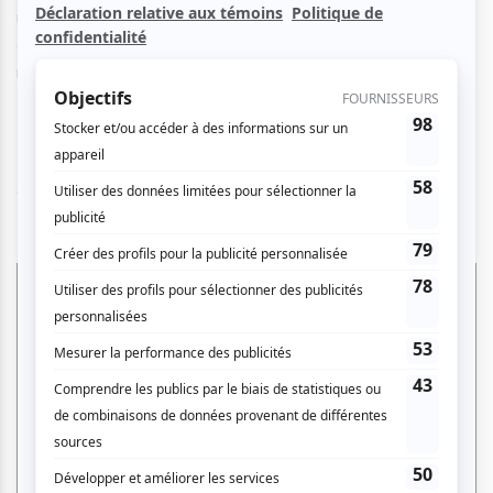
revisitera ses titres les plus appréciés du public,
accompagné de son groupe. Pour plus d’informations,
rendez-vous sur
www.bobbybazini.com