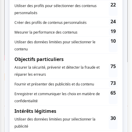
Bobby Bazini
3 COMMENTAIRES DES MEMBRES
Normand L.
- 2026-03-02 15:14:50
Hier soir dernier jour de février. À la mythique