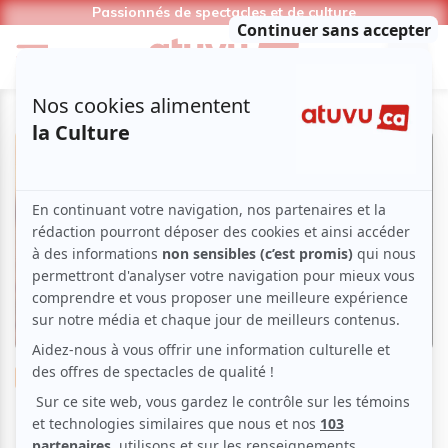
Passionnés de spectacles et de culture
Musique
Chanson franco
Bobby Bazini : Seul au