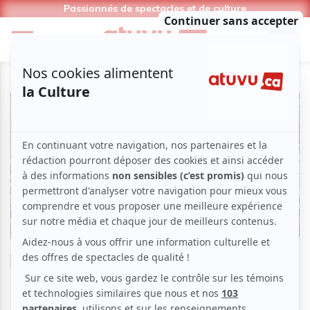
Passionnés de spectacles et de culture
Musique
Musique du monde
BIM (Benin International