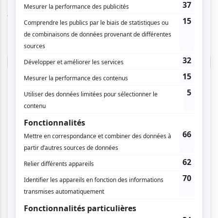
Vous devez être connecté pour
donner un avis.
Connectez-vous ici.