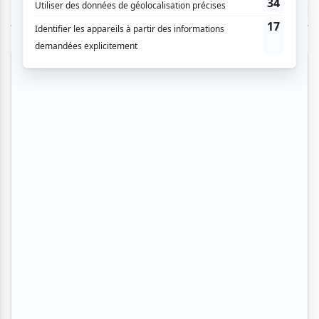
TOUTES LES OFFRES
Cinéma
Comédie
Compostelle