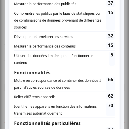
AUCUN COMMENTAIRE
Vous devez être connecté pour
donner un avis.
Connectez-vous ici.
TOUTES LES OFFRES