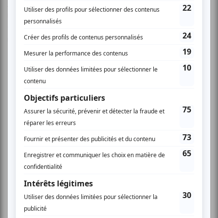
JOUBRAN est fait de créations personnelles et de
magnifiques improvisations qui rencontrent Orient et
Occident sur un souffle délicat de flamenco… un style
raffiné et intense.
Site officiel