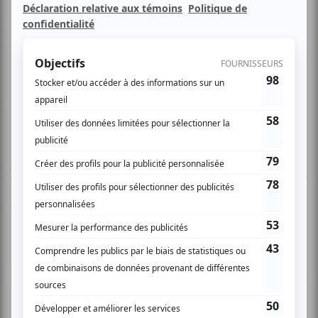
vous transporte au cœur de l’extase, de la violence, de la
solitude, de l’amour, de la décadence et de la
transcendance.
www.studio303.ca
AUCUN COMMENTAIRE
Vous devez être connecté pour
donner un avis.
Connectez-vous ici.