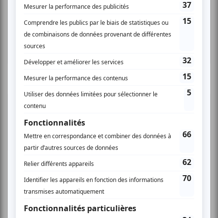
Festival Colline
Lac-Mégantic
Plusieurs offres promo