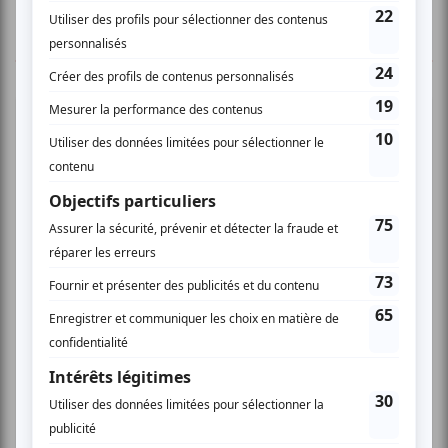
TOUTES LES OFFRES
Festival Colline
Musique
Québécoise
Pop franco
Variété