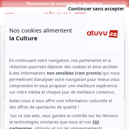
Passionnés de spectacles et de culture
Musique
Rock
Punk
Un été show