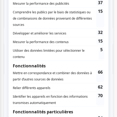
Lavaltrie
Invitations gratuites