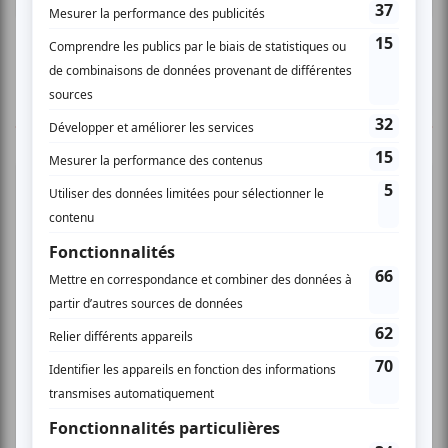
Connectez-vous ici.
TOUTES LES OFFRES
Festival Colline