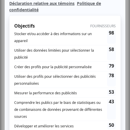
Imaginez un show qui combine du Talking Heads,
Plastikman, The Residents, Boards of Canada, Depeche
Mode, Cocteau Twins, Grace Jones, David Bowie,
Peaches, Klaus Nomi, Lady Miss Kier, la musique de tous
ces artistes combinés avec une touche moderne. Le fil
conducteur? Provocation, divertissement et folie!