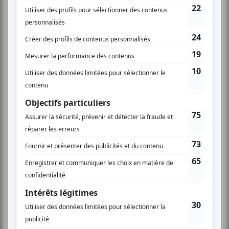
www.florencetouliatos.com
AUCUN COMMENTAIRE
Vous devez être connecté pour
donner un avis.