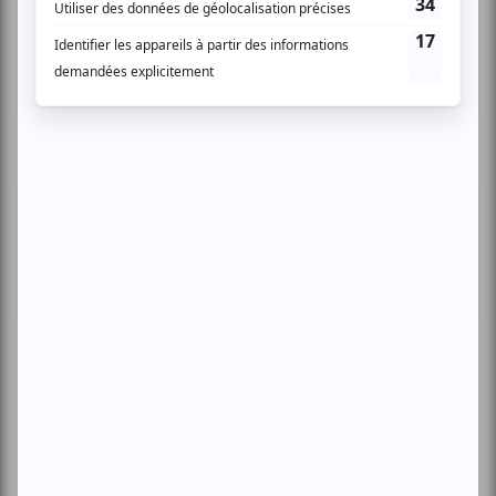
Lavaltrie
Invitations gratuites