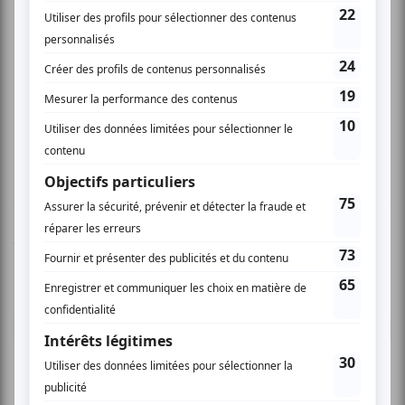
a une formation en théâtre. Nous le verrions
dans de grosses productions créatives
etc....avec ''Lepage''...et oui le grand Lepage !
Beaucoup de talent. En somme, nous étions 4 à
être très satisfaits de notre soirée ! Merci !
Jacqueline Boivin Dion
Vous devez être connecté pour
donner un avis.
Connectez-vous ici.