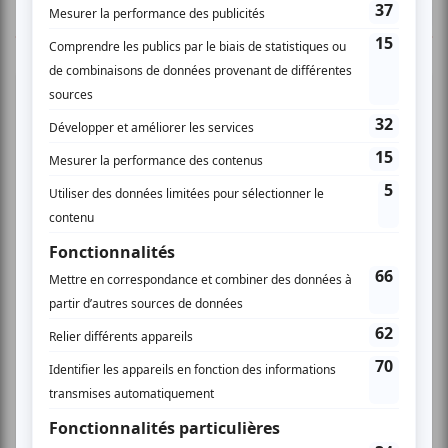
TOUTES LES OFFRES
Musique
Alternative
Pop anglo
Viva Coldplay