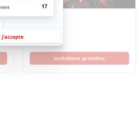
Musique
Rock
5150
Lavaltrie
Invitations gratuites