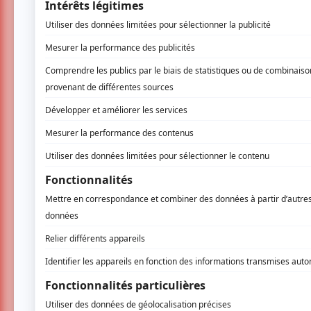
Vous devez être connecté p
Connectez-vous ici.
TOUTES LES OFFRES
Festival Colline