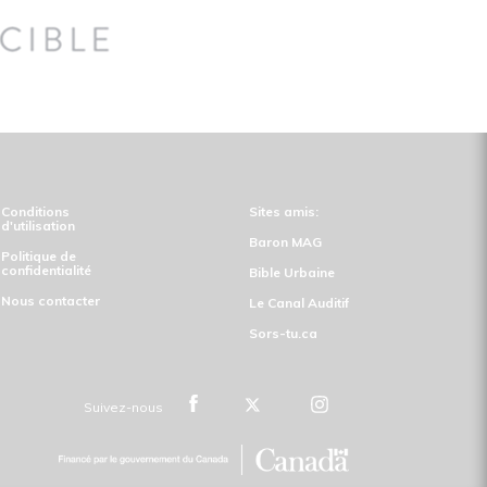
Conditions
Sites amis:
d'utilisation
Baron MAG
Politique de
confidentialité
Bible Urbaine
Nous contacter
Le Canal Auditif
Sors-tu.ca
Inscription
En savoir plus
Suivez-nous