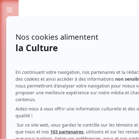
Passionnés de spectacles et de culture