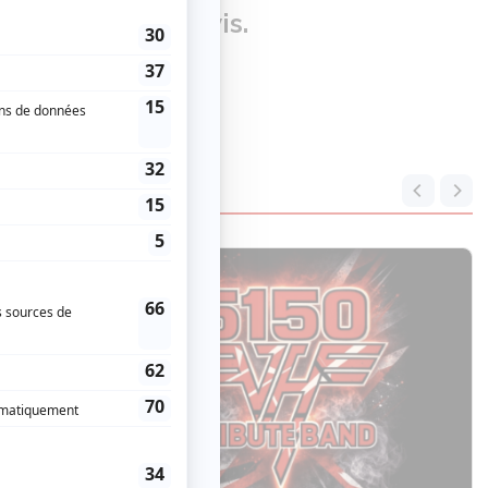
our donner un avis.