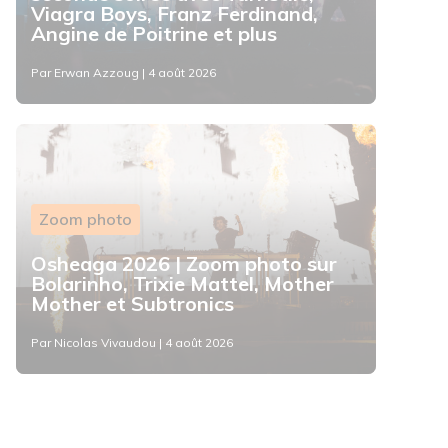
Viagra Boys, Franz Ferdinand,
Angine de Poitrine et plus
Par Erwan Azzoug | 4 août 2026
Zoom photo
Osheaga 2026 | Zoom photo sur
Bolarinho, Trixie Mattel, Mother
Mother et Subtronics
Par Nicolas Vivaudou | 4 août 2026