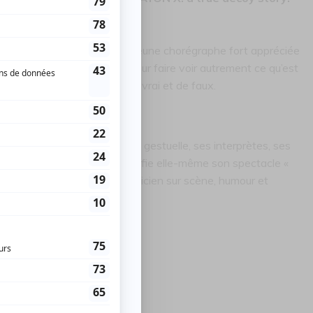
ept original et digne de la jeune chorégraphe fort appréciée
isses » de la création pour leur faire voir autrement ce qu’est
 une subtile manipulation de vrai et de faux.
 ses différentes couches: sa gestuelle, ses interprètes, ses
 la danse. La chorégraphe qualifie elle-même son spectacle «
sentation ». Le tout avec musicien sur scène, humour et