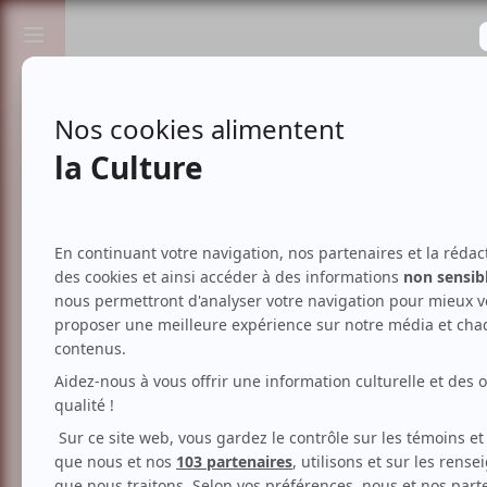
Passionnés de spectacles et de culture