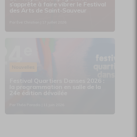
s’apprête à faire vibrer le Festival
des Arts de Saint-Sauveur
Par Ève Christian | 17 juillet 2026
Nouvelles
Festival Quartiers Danses 2026 :
la programmation en salle de la
24e édition dévoilée
Par Théa Paradis | 11 juin 2026