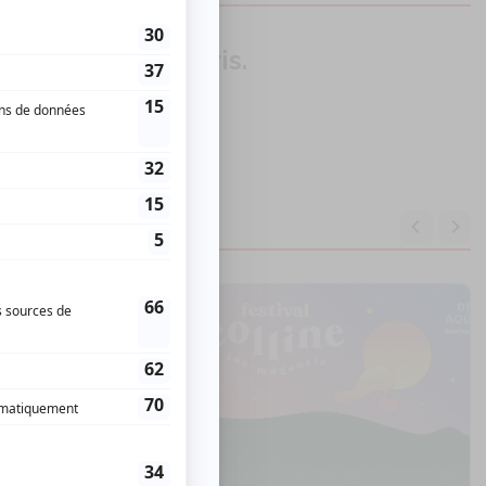
our donner un avis.