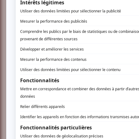
Vous devez être connecté p
Connectez-vous ici.
TOUTES LES OFFRES