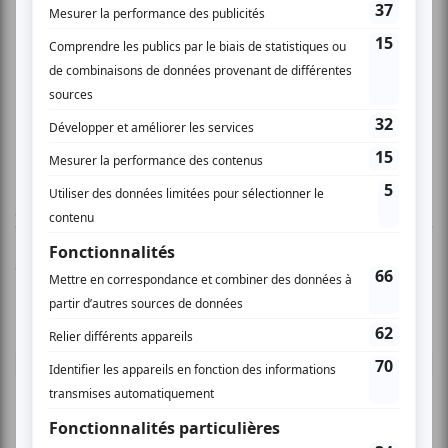
Palabra au Mexique, à l’International Street Show in
Bangkok en Thailande ainsi que dans différents festivals
et événements corporatifs.
www.unicyclequeen.com
AUCUN COMMENTAIRE
Vous devez être connecté pour
donner un avis.
Connectez-vous ici.