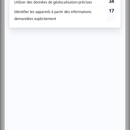
TOUTES LES OFFRES
Musique
Alternative
Pop anglo
Viva Coldplay