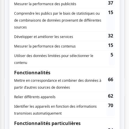
Cinéma
Comédie
Compostelle
Montréal
Invitations gratuites