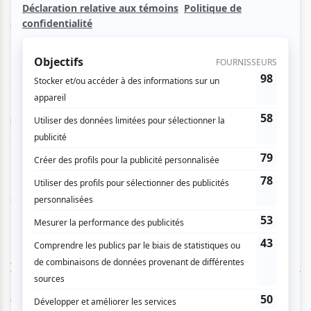
genres sans pour autant perdre la puissance du son
instrumental.
Composé d’Ana Maria Ulloa, Carlos Gomez, John A. Nunez,
Ricardo Nunez et David Montes, le groupe est de passage
pour la première fois au Canada et se présente à Montréal
dans le cadre du Festival MMM (Musique Multi-Montréal).
N’VOZ a enregistré son premier CD, Al Natural, en
novembre 2008.
AUCUN COMMENTAIRE
Vous devez être connecté pour