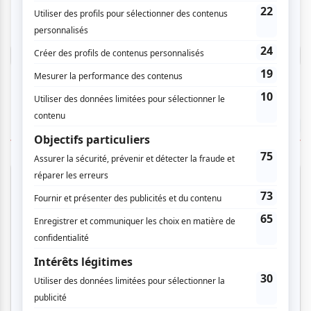
donner un avis.
Connectez-vous ici.
TOUTES LES OFFRES