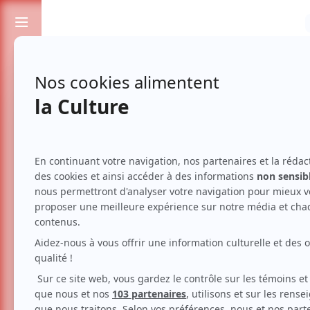
Passionnés de spectacles et de culture