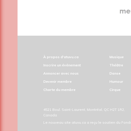
À propos d'atuvu.ca
Musique
Inscrire un événement
Théâtre
Annoncer avec nous
Danse
Devenir membre
Humour
Charte du membre
Cirque
4521 Boul. Saint-Laurent, Montréal, QC H2T 1R2,
Canada
Le nouveau site atuvu.ca a reçu le soutien du Fon