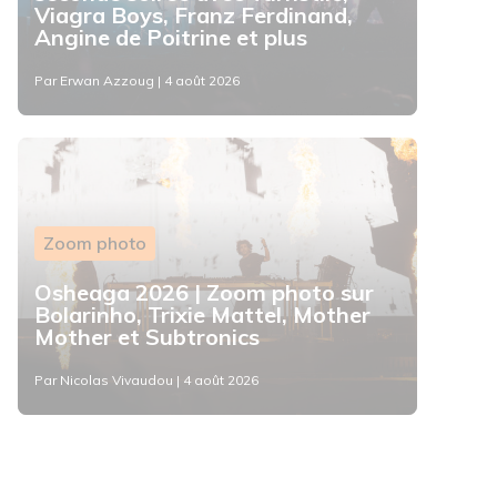
Viagra Boys, Franz Ferdinand,
Angine de Poitrine et plus
Par Erwan Azzoug | 4 août 2026
Zoom photo
Osheaga 2026 | Zoom photo sur
Bolarinho, Trixie Mattel, Mother
Mother et Subtronics
Par Nicolas Vivaudou | 4 août 2026