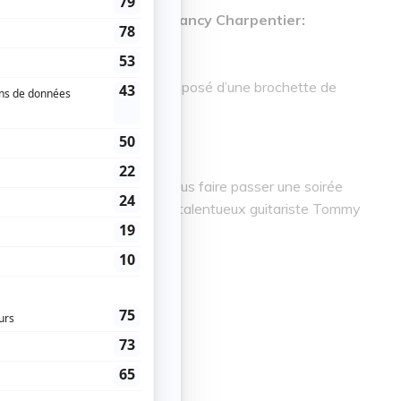
ura une offre promo pour Nancy Charpentier:
au spectacle acoustique composé d’une brochette de
ments importants de sa vie.
nglais, elle nous promet de nous faire passer une soirée
iste elle est accompagnée du talentueux guitariste Tommy
E