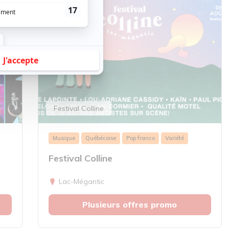
Festival Colline
Musique
Québécoise
Pop franco
Variété
Festival Colline
Lac-Mégantic
Plusieurs offres promo