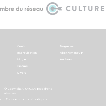
Conte
Magazine
Improvisation
Abonnement VIP
Magie
Archives
Cinéma
Divers
© Copyright ATUVU.CA Tous droits
réservés
ds du Canada pour les périodiques