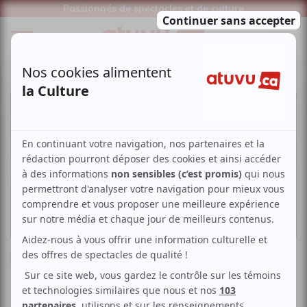
Passionnés de spectacles et de culture
Musique
Gospel
Mike Kalambay