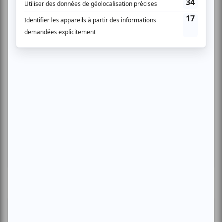
Cinéma
Comédie
Compostelle
Montréal
Invitations gratuites