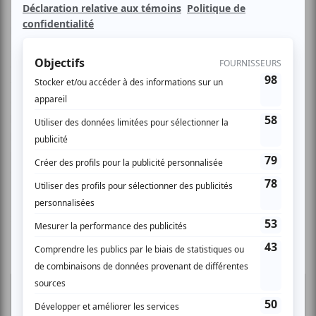
Sous le thème vibrant « Âme en Chœur », ce concert est
bien plus qu’une performance : c’est une immersion
spirituelle de près de 3 heures. Accompagné de musiciens
d’exception, Mike Kalambay harmonisera les cœurs et les
voix à travers ses plus grands succès et des moments de
grâce inédits. C’est une opportunité unique de vivre une
louange de haut standing dans l’intimité prestigieuse de
l’Olympia. Un rendez-vous historique que personne ne
peut se permettre de manquer. Soyez prêts à élever votre
âme à l’unisson.
Site Web