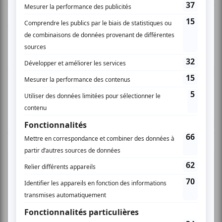
Vous devez être connecté pour
donner un avis.
Connectez-vous ici.
TOUTES LES OFFRES