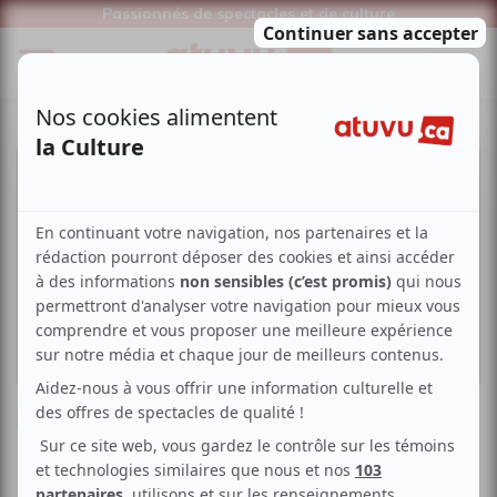
Passionnés de spectacles et de culture
Cirque
Acrobaties aériennes
Cirque contemporain
MONTRÉAL COMPLÈTEMENT CiRQUE