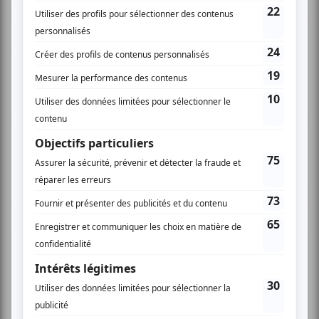
AUCUN COMMENTAIRE
Vous devez être connecté pour
donner un avis.
Connectez-vous ici.
TOUTES LES OFFRES