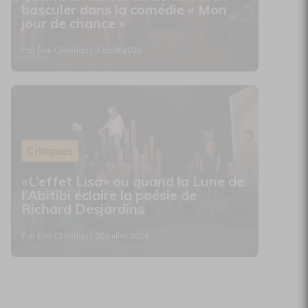
basculer dans la comédie « Mon
jour de chance »
Par Ève Christian | 3 août 2026
Critiques
«L’effet Lisa» ou quand la Lune de
l’Abitibi éclaire la poésie de
Richard Desjardins
Par Ève Christian | 20 juillet 2026