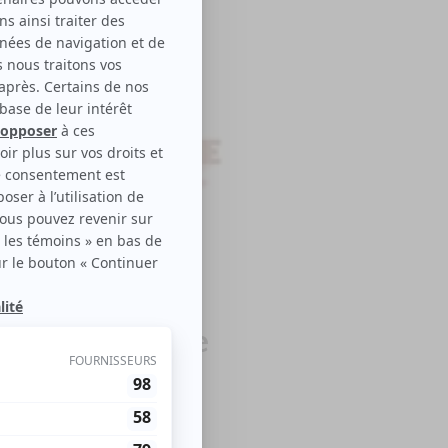
et ma roulotte
le disponible