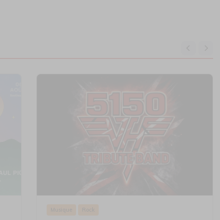
Musique
Rock