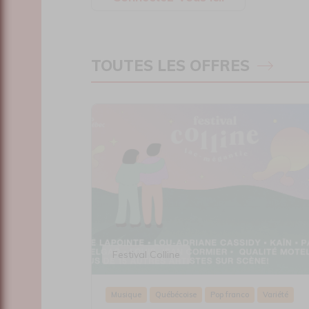
TOUTES LES OFFRES
Festival Colline
Musique
Québécoise
Pop franco
Variété