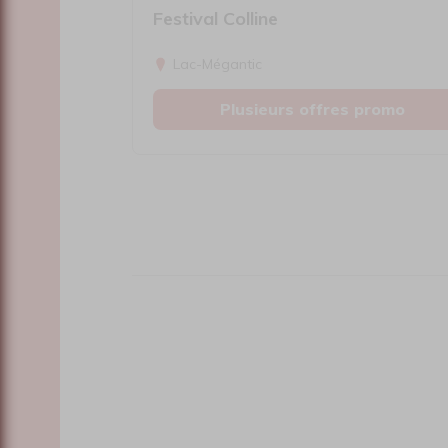
Festival Colline
Lac-Mégantic
Plusieurs offres promo