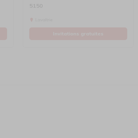
5150
Lavaltrie
Invitations gratuites