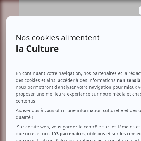
Passionnés de spectacles et de culture