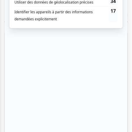
TOUTES LES OFFRES
Festival Colline
Musique
Québécoise
Pop franco
Variété