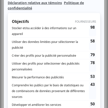
vont échapper la télé et la briser. Tout un été pas de télé!
Que faire? Nos deux complices vont faire travailler leur
imagination en créant eux-mêmes leurs aventures télé
devenant à tour de rôle créateur, spectateur et grand
Héros. La présence d'un pianiste sur scène et la
participation du public produiront toute la magie nécessaire
pour réaliser leurs exploits.
À la fin du spectacle, les enfants pourront se faire
photographier avec les clowns!
clownexpress.qc.ca
1 COMMENTAIRE DE MEMBRE