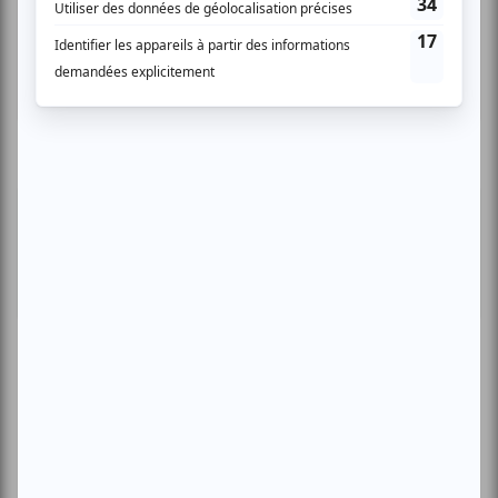
Lac-Mégantic
Plusieurs offres promo