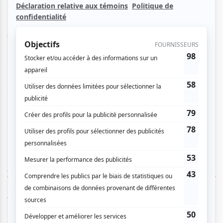
Intitulé "20 Greatest hits", Les Crâneurs compilent tout le
matériel éparpillé de différents maquettes (que tous les
organisateurs de spectacles doivent avoir quelque part
dans un tiroir).
Suivez la musique de près, vous aller surement aimer.
www.lescraneurs.com
AUCUN COMMENTAIRE
Vous devez être connecté pour
donner un avis.