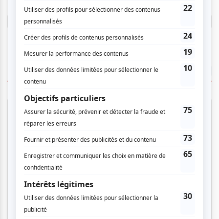
Connectez-vous ici.
TOUTES LES OFFRES