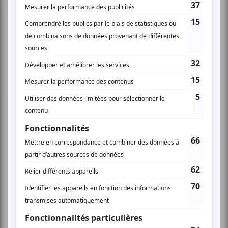
Connectez-vous ici.
TOUTES LES OFFRES
Festival Colline