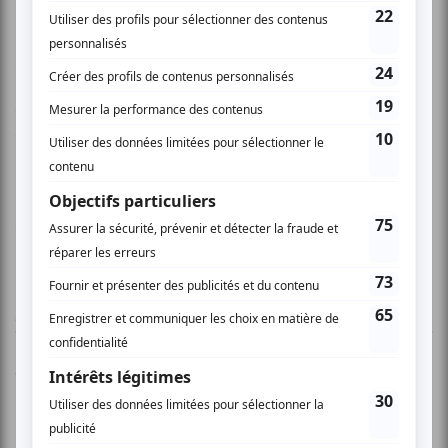
Pour cette bouffonne aventure, le metteur en scène
s’entoure de deux comédiens de sa compagnie, Vitali
Makarov et Maria Monakhova, et de huit étudiants et
finissants de l’École nationale de cirque. Fantaisie,
virtuosité et espièglerie seront au rendez-vous pour cette
escapade parisienne.
www.imusici.com
AUCUN COMMENTAIRE
Vous devez être connecté pour
donner un avis.