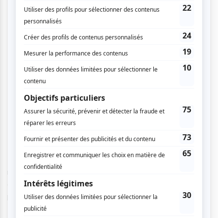
"Le spectacle évoquera les jours de gloire des boîtes de
nuit burlesques de Montréal, pour lesquelles la ville était
devenue célèbre dans le monde entier" a dit la créatrice et
productrice Scarlett James. "C'est un hommage à Folies
Bergère, Ziegfeld Follies et à la vie nocturne de Paris,