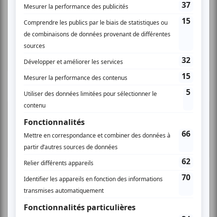
Compostelle
Montréal
Invitations gratuites