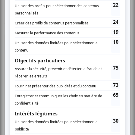
TOUTES LES OFFRES
Cinéma
Comédie