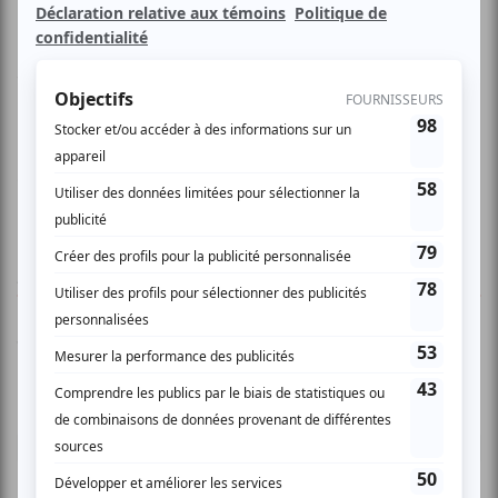
Isabelle Gauthier accueillera pour vous 4 humoristes.
L'humour de la relève à son meilleur! Et elle présentera une
vidéo de Plein mon cass (en nomination aux Oliviers
2009).
Que de plaisirs en perspective!
AUCUN COMMENTAIRE
Vous devez être connecté pour
donner un avis.
Connectez-vous ici.