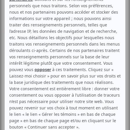
Humour
Stand-up
La soirée à Gauthier
Aucune offre promotionnelle
disponible
Soyez les premiers avisés dès qu'il y aura une offre promo
pour La soirée à Gauthier:
INSCRIVEZ-VOUS
Chaque mercredi vous avez rendez-vous pour la nouvelle
soirée d'humour "in" en ville!