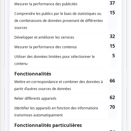
Cinéma
Comédie
Compostelle
Montréal
Invitations gratuites