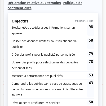
Chaque mois, retrouvez Alexis Arbour aux côtés de
différents invités.
C'est aussi l'occasion de rencontrer d'autres fans de
musique ainsi que des gens du milieu musical. Venez faire le
party, venez faire de vous, une étoile de plus dans la
Galaxie!
www.myspace.com/unetlagalaxiedalexis
AUCUN COMMENTAIRE
Vous devez être connecté pour
donner un avis.