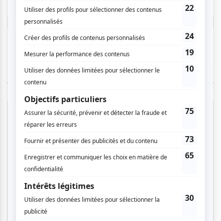
Connectez-vous ici.
TOUTES LES OFFRES