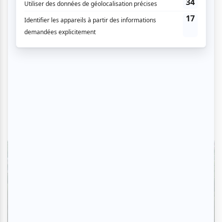
Critiques
L'OM au pied du mont Royal : une
déclaration d'amour à Montréal en