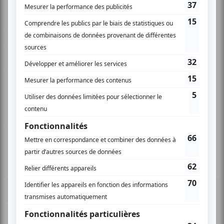
permettent de me concentrer sur la composition du
tableau et de l’émotion que je ressens. Devant ma toile,
mon esprit ne voit que des taches de couleurs et le choix
de ces couleurs particulièrement audacieuses fait appel à
l’intensité de ces émotions et les personnages de dos
souvent utilisés prolongent à l'infini l'interrogation que je
porte sur le monde et sont ainsi de parfaits relais pour une
métaphysique du regard.
www.suzanneperreault.ca
AUCUN COMMENTAIRE
Vous devez être connecté pour
donner un avis.