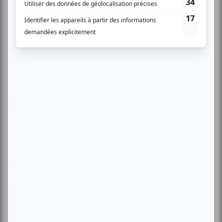
Vous devez être connecté pour
donner un avis.
Connectez-vous ici.
TOUTES LES OFFRES