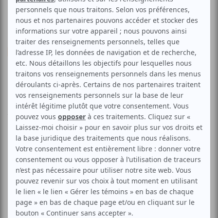
Humour
Stand-up
Humour en gros
Voir les avis -->
Aucune offre promotionnelle
disponible
Soyez les premiers avisés dès qu'il y aura une offre promo
pour Humour en gros:
INSCRIVEZ-VOUS
Tous les lundis, vous êtes conviés à HUMOUR EN GROS,