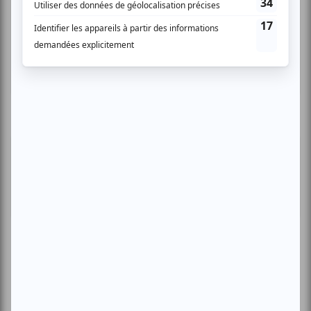
Compostelle
Montréal
Invitations gratuites