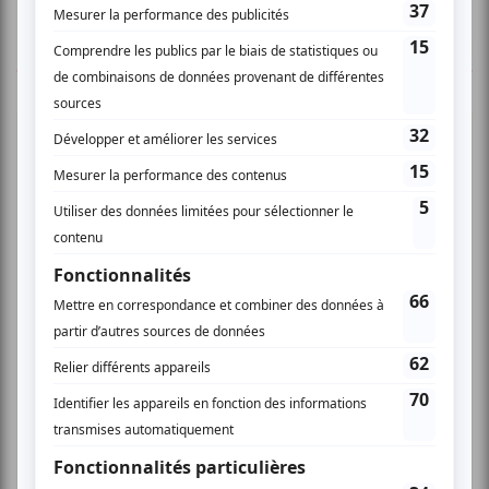
TOUTES LES OFFRES
Cinéma
Comédie