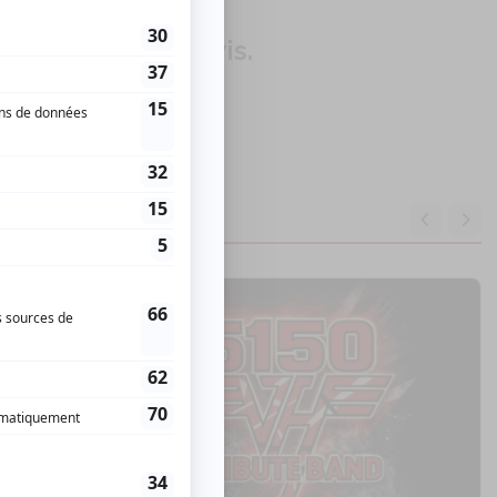
our donner un avis.