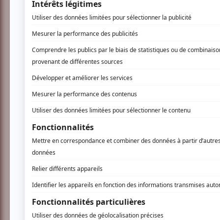
Vous devez être connecté p
Connectez-vous ici.
TOUTES LES OFFRES