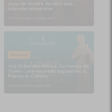
coup de foudre devient une
odyssée immersive
Par Ève Christian | 22 juillet 2026
Nouvelles
«La Grèce des Héros. Au temps de
Troie» : une nouvelle exposition à
Pointe-à-Callière
Par Théa Paradis | 4 juin 2026