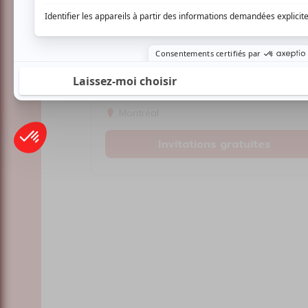
Cinéma
Comédie
Compostelle
Montréal
Invitations gratuites