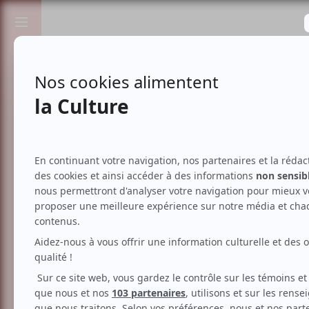
Passionnés de spectacles et de culture