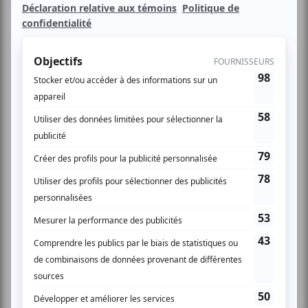
internationale et québécoise, destinés au jeune public et
aussi aux adultes.
Sa programmation des plus stimulantes témoigne de la
vitalité et de la créativité de ce qui se fait de par le monde
dans les arts jeune public. Tantôt drôles ou touchants,
parfois impertinents et insolites, avec des histoires qui
vous tiennent en haleine, les spectacles présentés à ce
festival sont toujours une rencontre avec l’autre, entre les
spectateurs et les créateurs du Québec et de l’étranger.
www.coupsdetheatre.com
AUCUN COMMENTAIRE