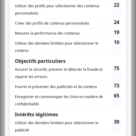
Vous devez être connecté pour
donner un avis.
Connectez-vous ici.
TOUTES LES OFFRES