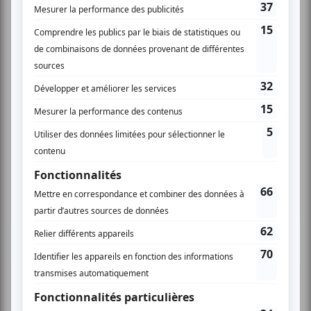
Cinéma
Comédie
Compostelle
Montréal
Invitations gratuites