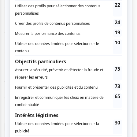
Chorégraphie: Alvin Erasga Tolentino
Distribution: Alvin Erasga Tolentino et Andrea Nann
(danse), Alison Nishihara (piano) et Jordan Riley (tambour
taiko et percussions japonaises).
www.accesasie.com
AUCUN COMMENTAIRE
Vous devez être connecté pour
donner un avis.
Connectez-vous ici.