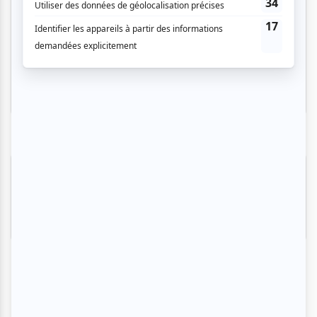
Viva Coldplay
Lavaltrie
Invitations gratuites