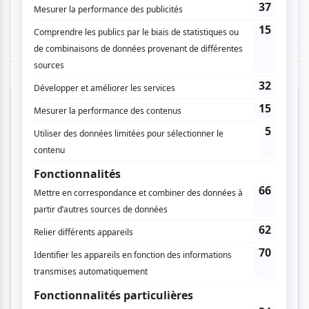
TOUTES LES OFFRES
Musique
Alternative
Pop anglo