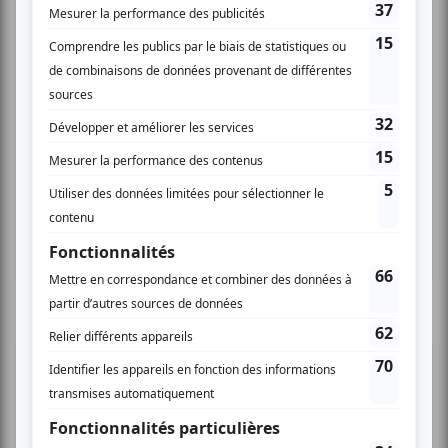
Cinéma
Comédie
Compostelle
Montréal
Invitations gratuites