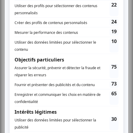
Vous devez être connecté pour
donner un avis.
Connectez-vous ici.
TOUTES LES OFFRES