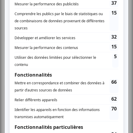
Vous devez être connecté pour
donner un avis.
Connectez-vous ici.
TOUTES LES OFFRES