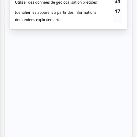
TOUTES LES OFFRES
Cinéma
Comédie
Compostelle