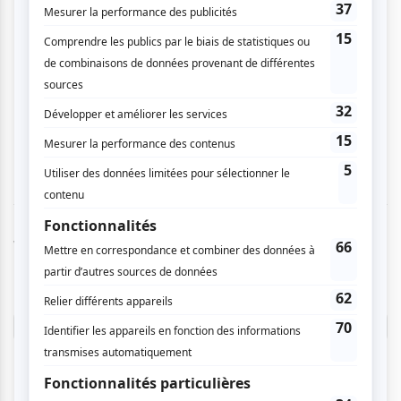
seule à avoir été impressionnée. Même chose
pour Non Caroline, non de Carl-Éric Hudon et
bien d\'autres encore. Je ne connais pas assez
le répertoire d\'Émilie Proulx pour vous en
parler mais les gens à mes côtés étaient bien
impressionnés. De plus, super prestation du
groupe El Motor.
Vous devez être connecté pour
donner un avis.
Connectez-vous ici.