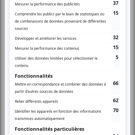
Cinéma
Comédie
Compostelle
Montréal
Invitations gratuites