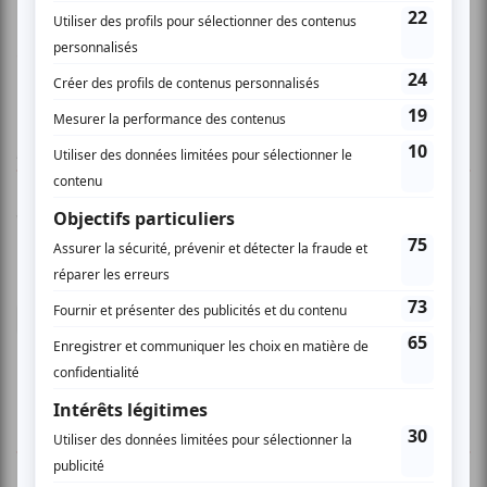
www.montrealdanse.com
AUCUN COMMENTAIRE
Vous devez être connecté pour
donner un avis.
Connectez-vous ici.
TOUTES LES OFFRES