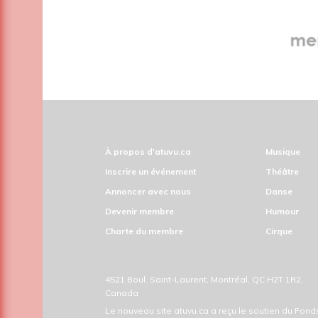
À propos d'atuvu.ca
Musique
Inscrire un événement
Théâtre
Annoncer avec nous
Danse
Devenir membre
Humour
Charte du membre
Cirque
4521 Boul. Saint-Laurent, Montréal, QC H2T 1R2,
Canada
Le nouveau site atuvu.ca a reçu le soutien du Fon