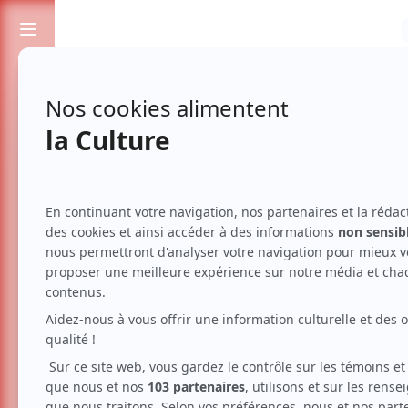
Passionnés de spectacles et de culture