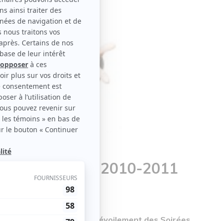
ées Théâtrales 2010-2011
le disponible
ura une offre promo pour Dévoilement des Soirées