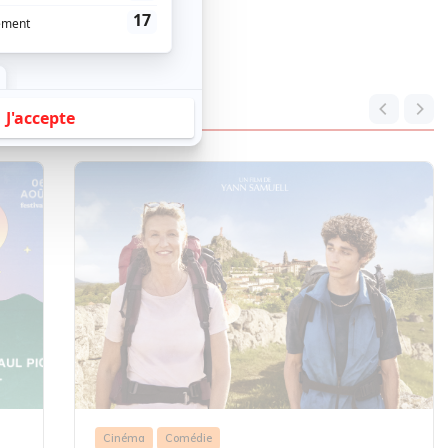
Cinéma
Comédie