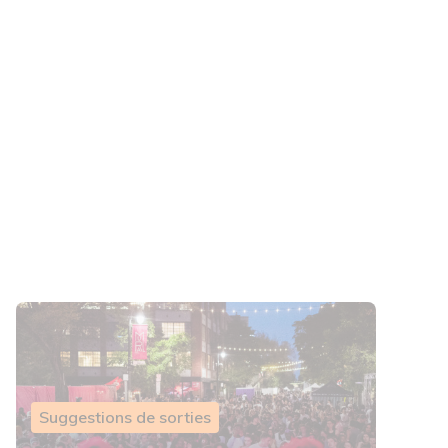
Suggestions de sorties