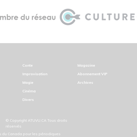
Conte
Magazine
Improvisation
Abonnement VIP
Magie
Archives
Cinéma
Divers
© Copyright ATUVU.CA Tous droits
réservés
ds du Canada pour les périodiques