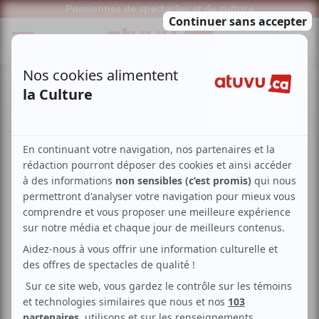
Passionnés de spectacles et de culture