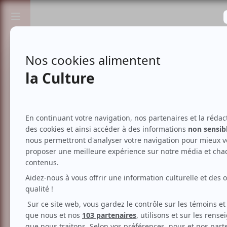
Passionnés de spectacles et de culture