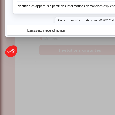
Cinéma
Comédie
Compostelle
Montréal
Invitations gratuites