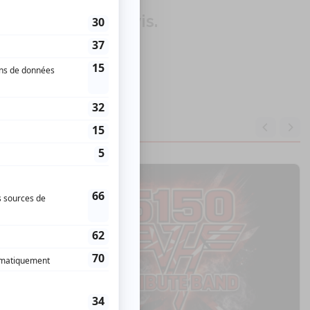
our donner un avis.