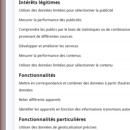
Vous devez être connecté p
Connectez-vous ici.
TOUTES LES OFFRES