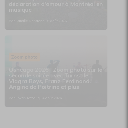
déclaration d'amour à Montréal en
musique
Par Camille Dehaene | 6 août 2026
Zoom photo
Osheaga 2026 | Zoom photo sur la
seconde soirée avec Turnstile,
Viagra Boys, Franz Ferdinand,
Angine de Poitrine et plus
Par Erwan Azzoug | 4 août 2026