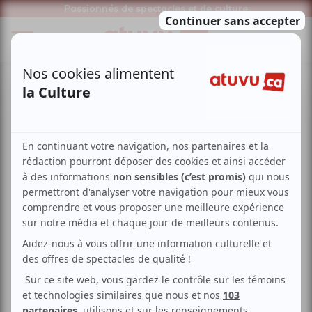
Passionnés de spectacles et de culture