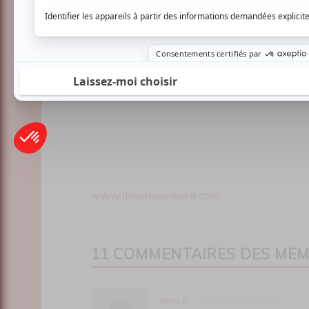
www.theatresurlegrill.com
11 COMMENTAIRES DES ME
Denis G.
- 2009-09-06 04:00:00