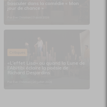
basculer dans la comédie « Mon
jour de chance »
Par Ève Christian | 3 août 2026
Critiques
«L’effet Lisa» ou quand la Lune de
l’Abitibi éclaire la poésie de
Richard Desjardins
Par Ève Christian | 20 juillet 2026