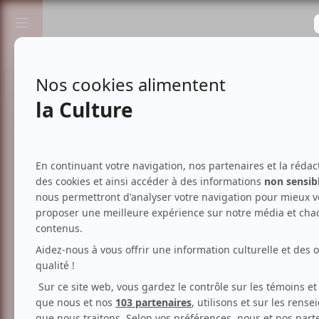
Passionnés de spectacles et de culture