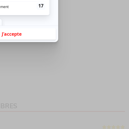
MBRES