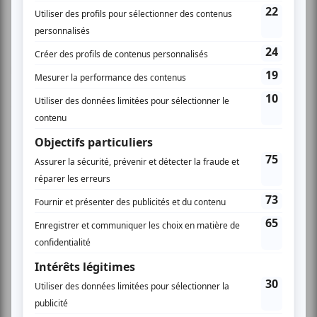
My best friend is my song - Cabine (France) - musique
Ici, la proximité avec le public permet de goûter pleinement
les atmosphères sonores décapantes du trio qui se rejoint
sur le fil de leurs mélodies implacables ouvrant une nouvelle
géographie imaginaire aux territoires mystérieux.