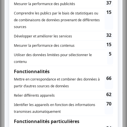
www.myspace.com/stereoptik
www.escalesimprobables.com
AUCUN COMMENTAIRE
Vous devez être connecté pour
donner un avis.