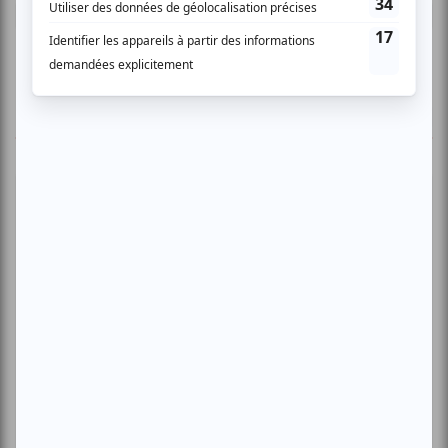
Connectez-vous ici.
TOUTES LES OFFRES
Festival Colline