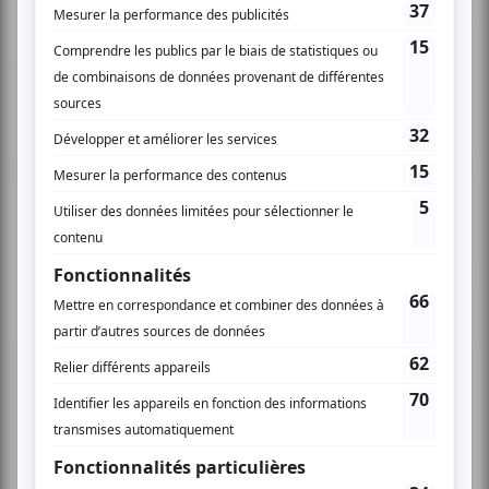
Vous devez être connecté pour
donner un avis.
Connectez-vous ici.
TOUTES LES OFFRES