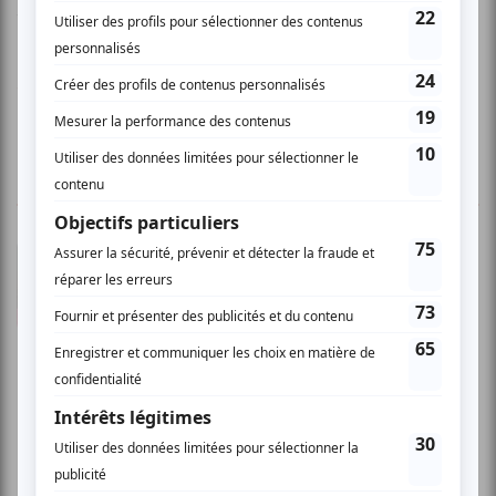
tous vous faire danser.
www.theatremomentum.ca
1 COMMENTAIRE DE MEMBRE
Chantal P.
- 2010-10-02 16:32:22
Célébration d'un siècle nouveau Soirée
éclectique pour initiés et apôtres de momentum.
Une célébration la longévité de la troupe et de
la complicité entre les comédiens comédiennes
et leur public. J'attends le prochain Rendez-
vous!