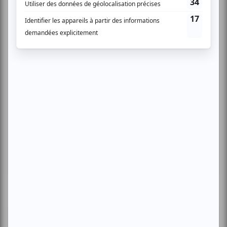
Cinéma
Comédie
Compostelle
Montréal
Invitations gratuites