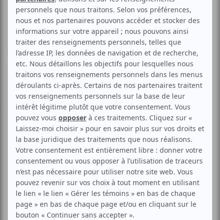
Musique
Bombolessé - Festival MMM
Aucune offre promotionnelle
disponible
Soyez les premiers avisés dès qu'il y aura une offre promo
pour Bombolessé - Festival MMM:
INSCRIVEZ-VOUS
Dans le cadre de la 17e édition du Festival MMM - Des
Musiques et du Monde