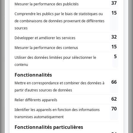
AUCUN COMMENTAIRE
Vous devez être connecté pour
donner un avis.
Connectez-vous ici.
TOUTES LES OFFRES