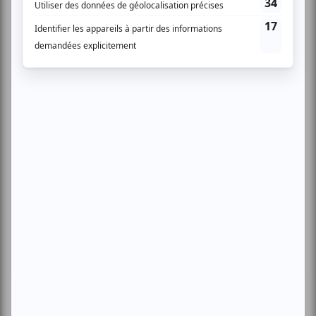
Cinéma
Comédie
Compostelle
Montréal
Invitations gratuites