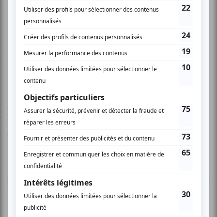
critique sociale" - Bande à part.
Pour un avant gout:
www.myspace.com/deleplage
www.myspace.com/alexandrebelliard
AUCUN COMMENTAIRE
Vous devez être connecté pour
donner un avis.
Connectez-vous ici.