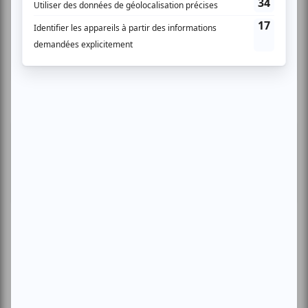
Lac-Mégantic
Plusieurs offres promo