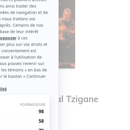
hang | Festival Tzigane
le disponible