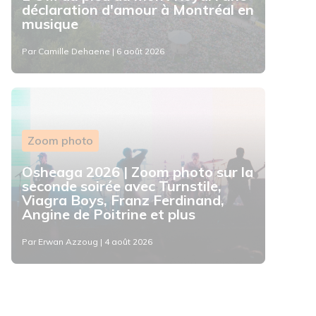
déclaration d'amour à Montréal en
musique
Par Camille Dehaene | 6 août 2026
Zoom photo
Osheaga 2026 | Zoom photo sur la
seconde soirée avec Turnstile,
Viagra Boys, Franz Ferdinand,
Angine de Poitrine et plus
Par Erwan Azzoug | 4 août 2026