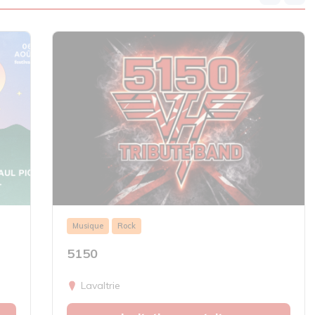
Musique
Rock
5150
Lavaltrie