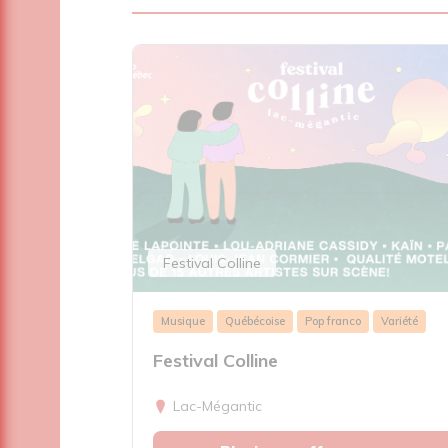
Festival Colline
Musique
Québécoise
Pop franco
Variété
Festival Colline
Lac-Mégantic