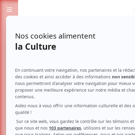
Passionnés de spectacles et de culture