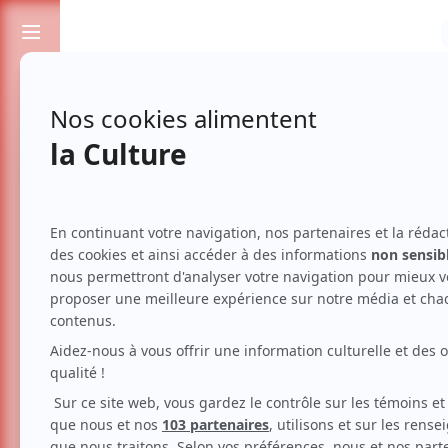
Passionnés de spectacles et de culture