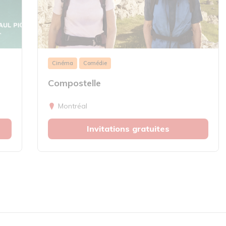
Cinéma
Comédie
Compostelle
Montréal
Invitations gratuites