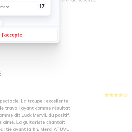
Asseh
E
ectacle. La troupe : excellente.
de travail ayant comme résultat
comme dit Luck Mervil, du positif.
s aimé. La guitariste chantait
 partie avant la fin. Merci ATUVU.