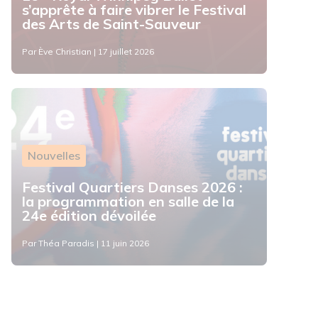
s’apprête à faire vibrer le Festival
des Arts de Saint-Sauveur
Par Ève Christian | 17 juillet 2026
Nouvelles
Festival Quartiers Danses 2026 :
la programmation en salle de la
24e édition dévoilée
Par Théa Paradis | 11 juin 2026