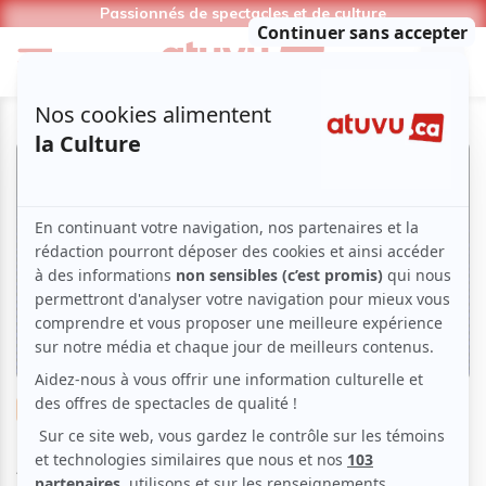
Passionnés de spectacles et de culture
Musique
Musique du monde
Adil Smaâli & Elements Of