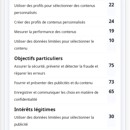
Cinéma
Comédie
Compostelle
Montréal
Invitations gratuites