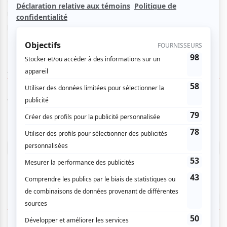
ouvrent une brèche vers un espace-temps reconfiguré,
mouvant, complexe et intense. Un voyage exploratoire qui
prend aux tripes, où l’on s’abandonne à la danse.
AUCUN COMMENTAIRE
Vous devez être connecté pour
donner un avis.
Connectez-vous ici.
TOUTES LES OFFRES