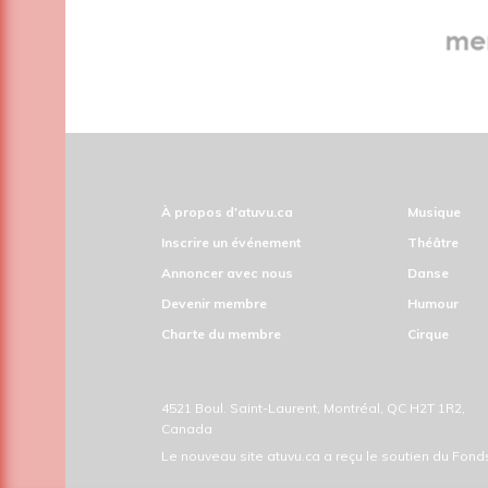
À propos d'atuvu.ca
Musique
Inscrire un événement
Théâtre
Annoncer avec nous
Danse
Devenir membre
Humour
Charte du membre
Cirque
4521 Boul. Saint-Laurent, Montréal, QC H2T 1R2,
Canada
Le nouveau site atuvu.ca a reçu le soutien du Fon