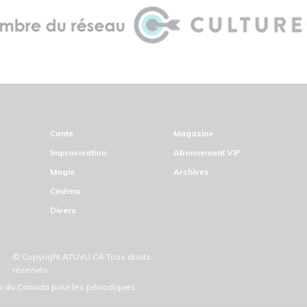
Conte
Magazine
Improvisation
Abonnement VIP
Magie
Archives
Cinéma
Divers
© Copyright ATUVU.CA Tous droits
réservés
ds du Canada pour les périodiques