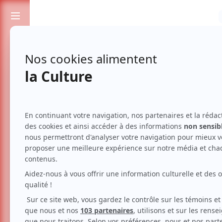
Passionnés de spectacles et de culture
Véranda
LIRE LES ARTICLES